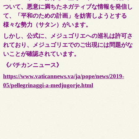
ついて、悪意に満ちたネガティブ
な情報を発信し
て、「平和のための計画」を妨害しようとする
様々な勢力（サタン）がいます。
しかし、公式に、メジュゴリエへの巡礼は許可さ
れており、メジュゴリエでのご出現には問題がな
いことが確認されています。
《バチカンニュース》
https://www.vaticannews.va/ja/pope/news/2019-
05/pellegrinaggi-a-medjugorje.html