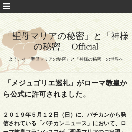
「聖母マリアの秘密」と「神様
の秘密」 Official
ようこそ「聖母マリアの秘密」と「神様の秘密」の世界へ
「メジュゴリエ巡礼」がローマ教皇か
ら公式に許可されました。
２０１９年５月１２日（日）に、バチカンから発
信されている「バチカンニュース」において、ロ
ーマ教皇フランシスコが「聖母マリアのご出現」