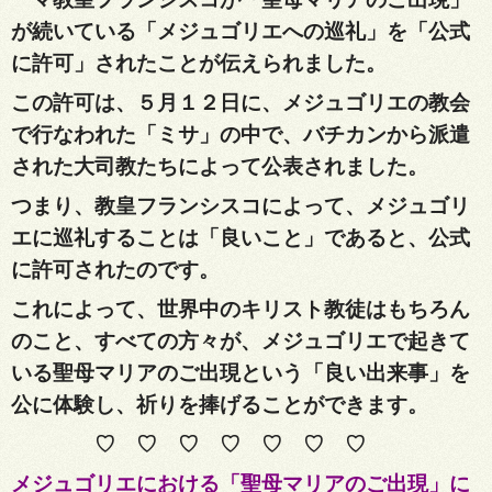
が続いている「メジュゴリエへの巡礼」を「公式
に許可」されたことが伝えられました。
この許可は、５月１２日に、メジュゴリエの教会
で行なわれた「ミサ」の中で、バチカンから派遣
された大司教たちによって公表されました。
つまり、教皇フランシスコによって、メジュゴリ
エに巡礼することは「良いこと」であると、公式
に許可されたのです。
これによって、世界中のキリスト教徒はもちろん
のこと、すべての方々が、メジュゴリエで起きて
いる聖母マリアのご出現という「良い出来事」を
公に体験し、祈りを捧げることができます。
♡ ♡ ♡ ♡ ♡ ♡ ♡
メジュゴリエにおける「聖母マリアのご出現」に