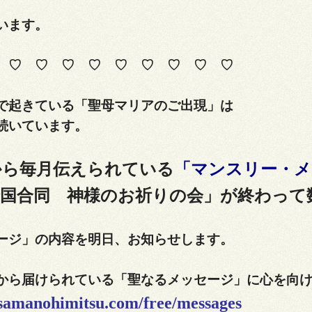
います。
♡ ♡ ♡ ♡ ♡ ♡ ♡ ♡ ♡
で起きている「聖母マリアのご出現」は
続いています。
から毎月伝えられている
「マンスリー・メ
全国合同 神様のお祈りの会」が終わって
ージ」の内容を明日、お知らせします。
から届けられている「聖なるメッセージ」に心を向
isamanohimitsu.com/free/messages