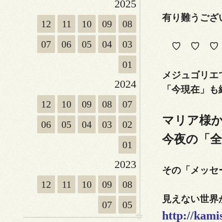
2025
有り難うござ
12
11
10
09
08
07
06
05
04
03
♡ ♡ ♡ 
01
メジュゴリエ
2024
「今現在」も
12
10
09
08
07
マリア様
06
05
04
03
02
今夜の「
01
2023
その「メッセ
12
11
10
09
08
見えない世界
07
05
http://kam