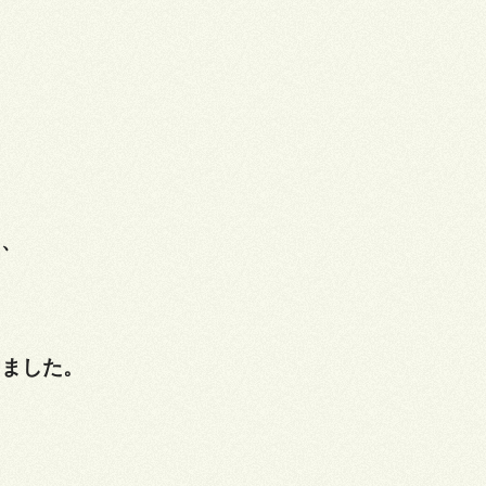
て、
りました。