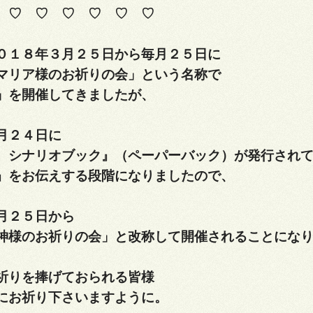
♡ ♡ ♡ ♡ ♡ ♡
０１８年３月２５日から毎月２５日に
マリア様のお祈りの会」という名称で
」を開催してきましたが、
月２４日に
 シナリオブック』（ペーパーバック）が発行され
』をお伝えする段階になりましたので、
月２５日から
神様のお祈りの会」と改称して
開催されることにな
祈りを捧げておられる皆様
にお祈り下さいますように。