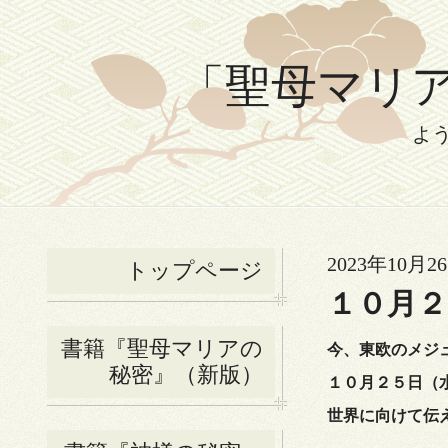
「聖母マリアの
よ
2023年10月26
トップページ
１０月
書籍『聖母マリアの
今、東欧のメジ
秘密』（新版）
１０月２５日（
世界に向けて伝