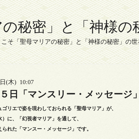
秘密」と「神様の秘密」 
うこそ「聖母マリアの秘密」と「神様の秘密」の世
日(木) 10:07
２５日「マンスリー・メッセージ
ュゴリエで
姿を現わしておられる「聖母マリア」が、
水）に、「幻視者マリア」を通して、
えられた「マンスー・メッセージ」です。