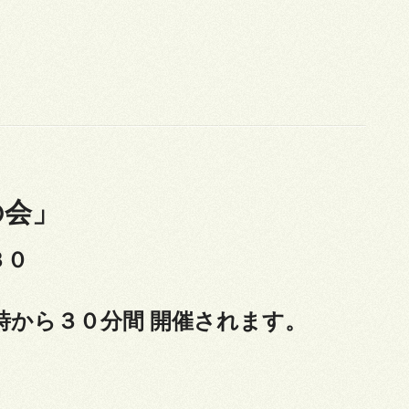
の会」
３０
時から３０分間 開催されます。