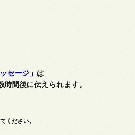
ッセージ」
は
数時間後に伝えられ
ます。
けてください。