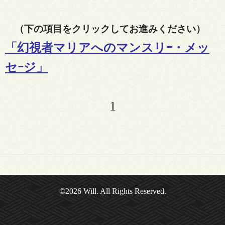
（下の項目をクリックしてお進みください）
「
幻視者マリアへのマンスリｰ・メッ
セｰジ
」
1
©2026
Will
. All Rights Reserved.