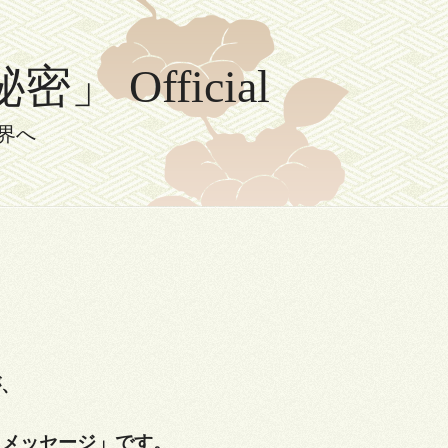
Official
界へ
が、
・メッセージ」です。