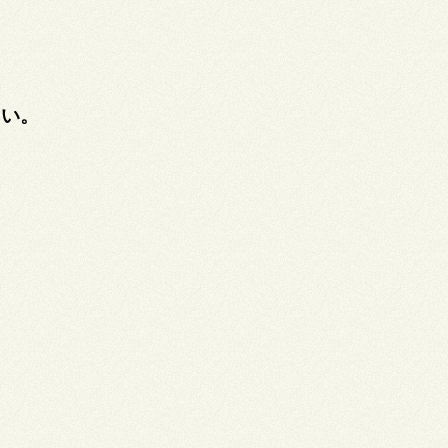
。
さい。