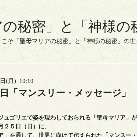
秘密」と「神様の秘密」 
うこそ「聖母マリアの秘密」と「神様の秘密」の世
日(月) 10:10
５日「マンスリー・メッセージ」
ジュゴリエで
姿を現わしておられる「聖母マリア」
月２５日（日）に、
ア」を通して、
世界に向けて伝えられた「マンスー