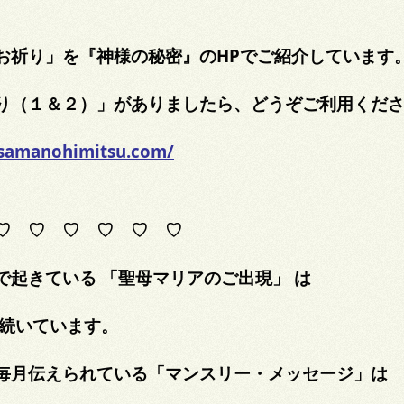
お祈り」を『神様の秘密』のHPでご紹介しています
り（１＆２）」がありましたら、どうぞご利用くだ
isamanohimitsu.com/
♡ ♡ ♡ ♡ ♡ ♡
で起きている 「聖母マリアのご出現」 は
も続いています。
毎月伝えられている「マンスリー・メッセージ」は