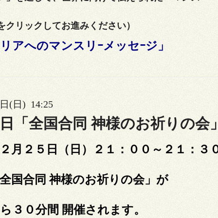
クリックしてお進みください）
リアへのマンスリｰメッセｰジ」
日(日) 14:25
日「全国合同 神様のお祈りの会
２月２５日（日）２１：００～２１：３
全国合同 神様のお祈りの会」が
ら３０分間 開催されます。