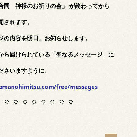
合同 神様のお祈りの会」 が終わってから
開されます。
ジの内容を明日、お知らせします。
から届けられている「聖なるメッセージ」に
ださいますように。
samanohimitsu.com/free/messages
 ♡ ♡ ♡ ♡ ♡ ♡ ♡ ♡