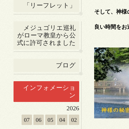
「リーフレット」
そして、神様
良い時間をお
メジュゴリエ巡礼
がローマ教皇から公
式に許可されました
ブログ
インフォメーショ
ン
2026
07
06
05
04
02