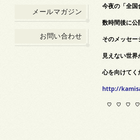
今夜の「全国
メールマガジン
数時間後に公
お問い合わせ
そのメッセー
見えない世界
心を向けてく
http://kami
♡ ♡ ♡ ♡