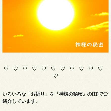
♡ ♡ ♡ ♡ ♡ ♡ ♡ ♡ ♡ ♡ ♡
♡
いろいろな「お祈り」を『神様の秘密』のHPでご
紹介しています。