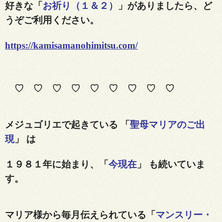
好きな「
お祈り（１＆２）
」がありましたら、ど
うぞご利用ください。
https://kamisamanohimitsu.com/
♡ ♡ ♡ ♡ ♡ ♡ ♡ ♡ ♡
メジュゴリエで起きている 「
聖母マリアのご出
現
」 は
１９８１年に始まり、「
今現在
」 も続いていま
す。
マリア様から毎月伝えられている「
マンスリー・