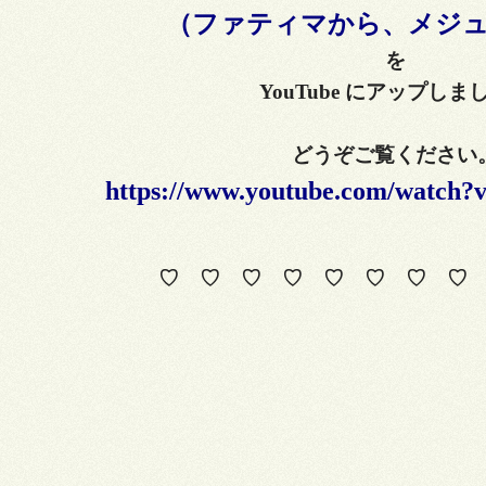
（ファティマから、メジ
を
YouTube にアップしま
どうぞご覧ください
https://www.youtube.com/watc
♡ ♡ ♡ ♡ ♡ ♡ ♡ ♡