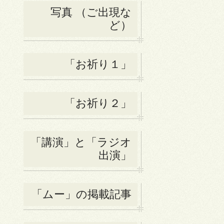
写真 （ご出現な
ど）
「お祈り１」
「お祈り２」
「講演」と「ラジオ
出演」
「ムー」の掲載記事