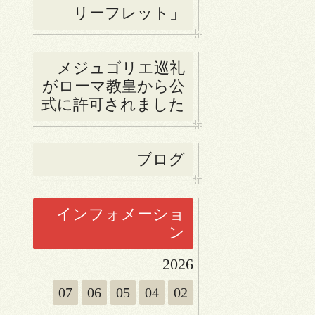
「リーフレット」
メジュゴリエ巡礼
がローマ教皇から公
式に許可されました
ブログ
インフォメーショ
ン
2026
07
06
05
04
02