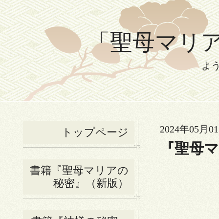
「聖母マリアの
よ
2024年05月01
トップページ
『聖母
書籍『聖母マリアの
秘密』（新版）