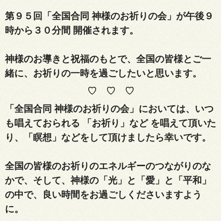
第９５回「全国合同 神様のお祈りの会」が
午後９
時から３０分間 開催されます。
神様のお導きと祝福のもとで、
全国の皆様とご一
緒に、
お祈りの一時を過ごしたいと思います。
♡ ♡ ♡
「全国合同 神様のお祈りの会」においては、いつ
も唱えておられる 「お祈り」など を唱えて頂いた
り、「瞑想」などをして頂けましたら幸いです。
全国の皆様のお祈りのエネルギーのつながりのな
かで、
そして、神様の「光」と「愛」と「平和」
の中で、
良い時間をお過ごしくださいますよう
に。