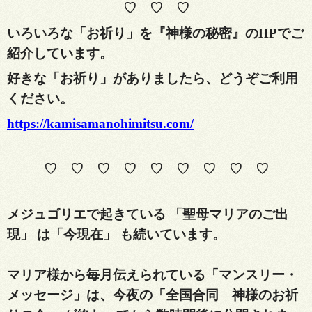
♡ ♡ ♡
いろいろな「お祈り」を『神様の秘密』のHPでご
紹介しています。
好きな「お祈り」がありましたら、どうぞご利用
ください。
https://kamisamanohimitsu.com/
♡ ♡ ♡ ♡ ♡ ♡ ♡ ♡ ♡
メジュゴリエで起きている 「聖母マリアのご出
現」 は「今現在」 も続いています。
マ
リア様から毎月伝えられている「マンスリー・
メッセージ」は、
今夜の「全国合同 神様のお祈