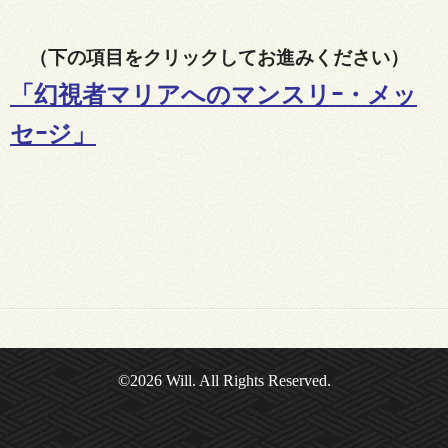
（下の項目をクリックしてお進みください）
「
幻視者マリアへのマンスリｰ・メッ
セｰジ
」
©2026
Will
. All Rights Reserved.